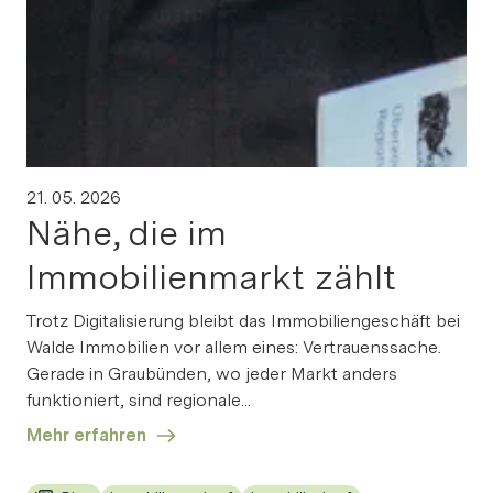
ia Link
Link kopieren
21. 05. 2026
irekt teilen
Nähe, die im
Immobilienmarkt zählt
Trotz Digitalisierung bleibt das Immobiliengeschäft bei
Walde Immobilien vor allem eines: Vertrauenssache.
Gerade in Graubünden, wo jeder Markt anders
funktioniert, sind regionale...
Mehr erfahren