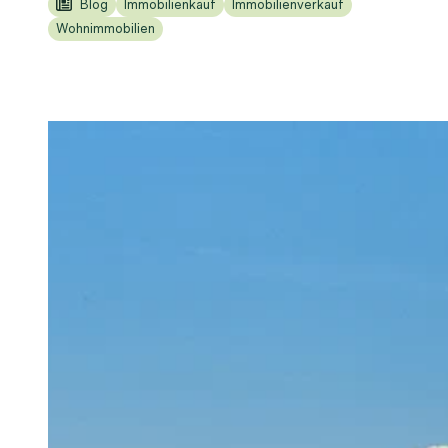
Blog
Immobilienkauf
Immobilienverkauf
Wohnimmobilien