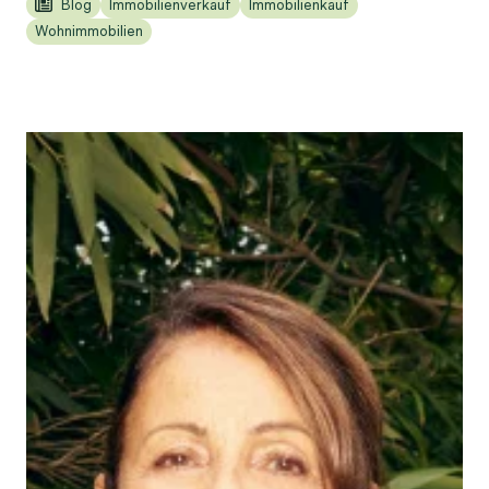
Blog
Immobilienverkauf
Immobilienkauf
Wohnimmobilien