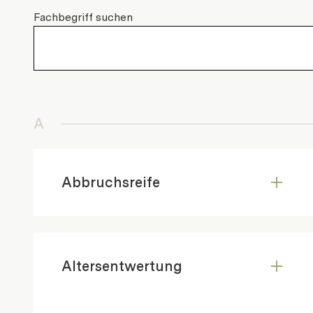
Fachbegriff suchen
A
Abbruchsreife
Altersentwertung