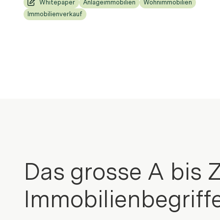
Whitepaper
Anlageimmobilien
Wohnimmobilien
Immobilienverkauf
Das grosse A bis Z
Immobilienbegriff