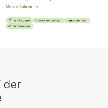
Mehr erfahren
Whitepaper
Immobilienverkauf
Immobilienkauf
Wohnimmobilien
 der
e