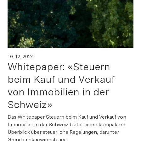
ia Link
Link kopieren
19. 12. 2024
irekt teilen
Whitepaper: «Steuern
beim Kauf und Verkauf
von Immobilien in der
Schweiz»
Das Whitepaper Steuern beim Kauf und Verkauf von
Immobilien in der Schweiz bietet einen kompakten
Überblick über steuerliche Regelungen, darunter
Grundstückgewinnsteuer,...