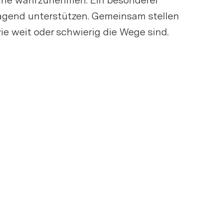
mine wahrzunehmen. Ein besonderer
ragend unterstützen. Gemeinsam stellen
ie weit oder schwierig die Wege sind.