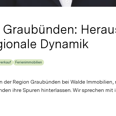
 Graubünden: Herau
ionale Dynamik
verkauf
Ferienimmobilien
rin der Region Graubünden bei Walde Immobilien, n
en ihre Spuren hinterlassen. Wir sprechen mit i