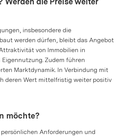
? Werden die Preise weiter
gungen, insbesondere die
aut werden dürfen, bleibt das Angebot
traktivität von Immobilien in
gen Eigennutzung. Zudem führen
erten Marktdynamik. In Verbindung mit
deren Wert mittelfristig weiter positiv
ben möchte?
die persönlichen Anforderungen und