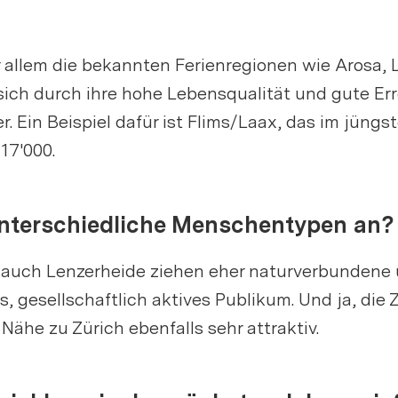
r allem die bekannten Ferienregionen wie Arosa, 
sich durch ihre hohe Lebensqualität und gute Erre
r. Ein Beispiel dafür ist Flims/Laax, das im jün
 17'000.
 unterschiedliche Menschentypen an?
d auch Lenzerheide ziehen eher naturverbundene
s, gesellschaftlich aktives Publikum. Und ja, die 
 Nähe zu Zürich ebenfalls sehr attraktiv.