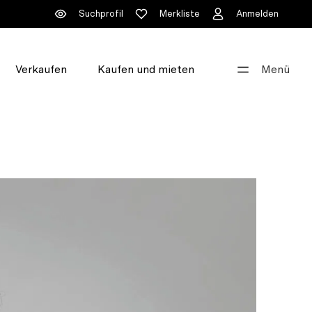
Suchprofil
Merkliste
Anmelden
Verkaufen
Kaufen und mieten
Menü
Gut beraten
+41 44 396 60 60
info@walde.ch
Unsere Standorte