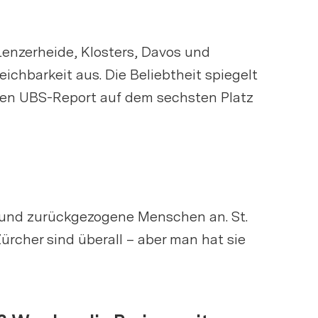
Lenzerheide, Klosters, Davos und
ichbarkeit aus. Die Beliebtheit spiegelt
gsten UBS-Report auf dem sechsten Platz
 und zurückgezogene Menschen an. St.
Zürcher sind überall – aber man hat sie