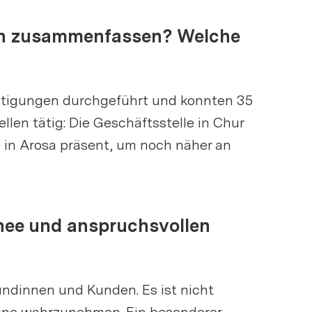
lien zusammenfassen? Welche
chtigungen durchgeführt und konnten 35
llen tätig: Die Geschäftsstelle in Chur
e in Arosa präsent, um noch näher an
hnee und anspruchsvollen
Kundinnen und Kunden. Es ist nicht