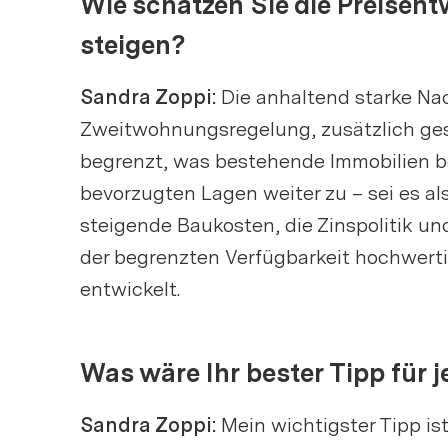
Wie schätzen Sie die Preisent
steigen?
Sandra Zoppi:
Die anhaltend starke Na
Zweitwohnungsregelung, zusätzlich ges
begrenzt, was bestehende Immobilien be
bevorzugten Lagen weiter zu – sei es al
steigende Baukosten, die Zinspolitik u
der begrenzten Verfügbarkeit hochwertig
entwickelt.
Was wäre Ihr bester Tipp für
Sandra Zoppi:
Mein wichtigster Tipp ist