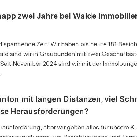
 knapp zwei Jahre bei Walde Immobi
d spannende Zeit! Wir haben bis heute 181 Besi
eile sind wir in Graubünden mit zwei Geschäftsste
. Seit November 2024 sind wir mit der Immoloung
.
anton mit langen Distanzen, viel Sc
iese Herausforderungen?
erausforderung, aber wir geben alles für unsere 