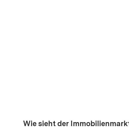
V
D
Wie sieht der Immobilienmark