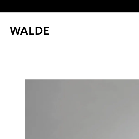
Immobilienwelt
Immobilienwissen
Bitte anme
Kaufen und mieten
Merkliste z
Verkaufen
Erfolgsgeschichten
Login