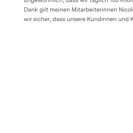
ungewöhnlich, dass wir täglich 100 Ki
Dank gilt meinen Mitarbeiterinnen Nico
wir sicher, dass unsere Kundinnen und K