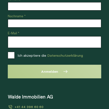
Nachname *
E-Mail *
Ich akzeptiere die
Datenschutzerklärung
Anmelden
Walde Immobilien AG
+41 44 396 60 60