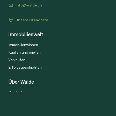
info@walde.ch
Unsere Standorte
Immobilienwelt
Immobilienwissen
Kaufen und mieten
Verkaufen
Erfolgsgeschichten
Über Walde
Das Unternehmen
Unser Team
Soziales Engagement
Karriere und Jobs