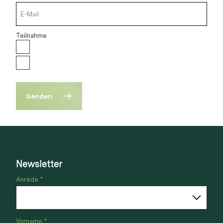
Teilnahme
Senden
Newsletter
Anrede *
Vorname *