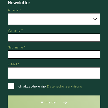
Newsletter
Anrede *
Vorname *
Nachname *
E-Mail *
Ich akzeptiere die
Datenschutzerklärung
Anmelden