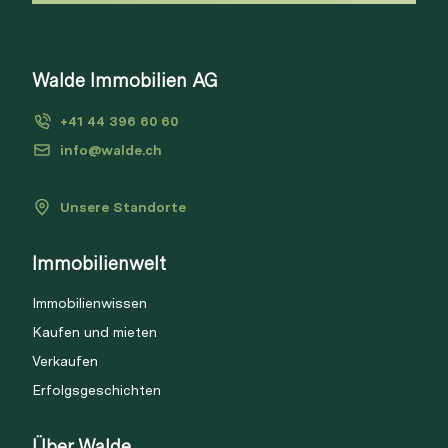
Walde Immobilien AG
+41 44 396 60 60
info@walde.ch
Unsere Standorte
Immobilienwelt
Immobilienwissen
Kaufen und mieten
Verkaufen
Erfolgsgeschichten
Über Walde