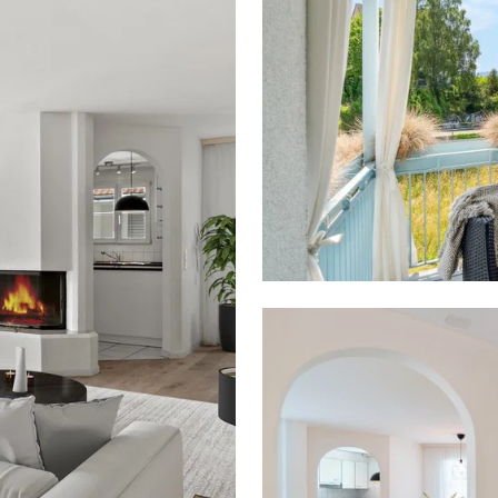
Wohnkomfort auf zwei Etagen:
die schönsten Maisonette-