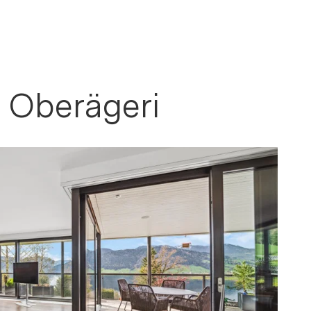
n Oberägeri