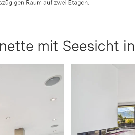
sszügigen Raum auf zwei Etagen.
ette mit Seesicht i