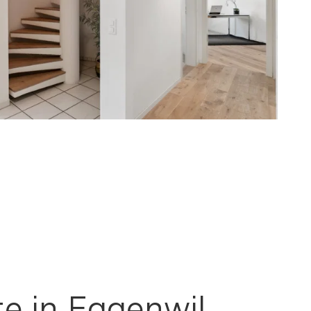
e in Eggenwil