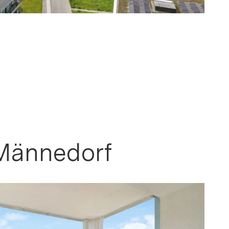
 Männedorf