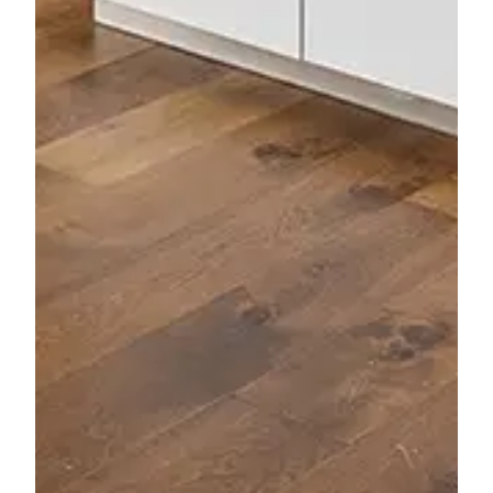
Dokumentation
Grundriss
Virtuelle Tour
Suchprofil
Zur Dokumentation