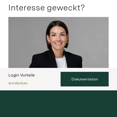
Interesse geweckt?
Login Vorteile
Dokumentation
entdecken
Ihre Beraterin
Melanie Corradini
+41 44 722 61 03