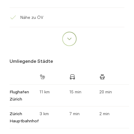
Nähe zu ÖV
Umliegende Städte
Flughafen
11 km
15 min
20 min
Zürich
Zürich
3 km
7 min
2 min
Hauptbahnhof