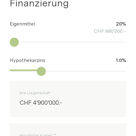
Finanzierung
Eigenmittel
20%
CHF 980'000.–
Hypothekarzins
1.0%
Ihre Liegenschaft
CHF 4'900'000.-
Monatliche Kosten **