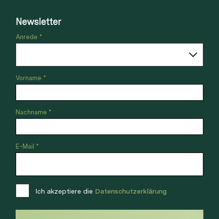
Newsletter
Anrede *
Vorname *
Nachname *
E-Mail *
Ich akzeptiere die
Datenschutzerklärung