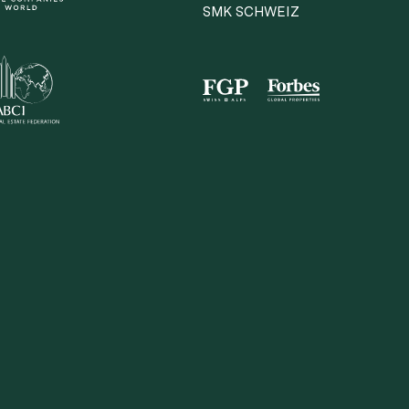
SMK SCHWEIZ
irekt teilen