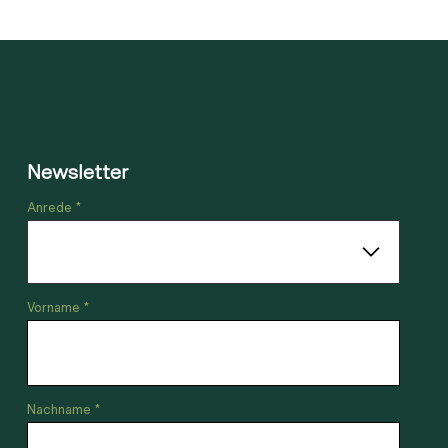
Newsletter
Anrede *
Vorname *
Nachname *