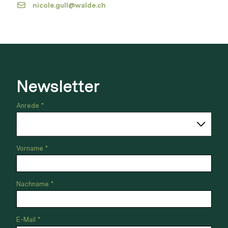
nicole.gull@walde.ch
Newsletter
Anrede *
Vorname *
Nachname *
E-Mail *