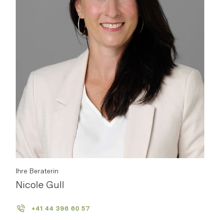
Ihre Beraterin
Nicole Gull
+41 44 396 60 57