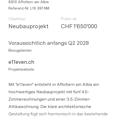
8910 Affoltern am Albis
Referenz-Nr. L18.391.NM
Objekttyp
Preise ab
Neubauprojekt
CHF 1'650'000
Voraussichtlich anfangs Q2 2028
Bezugstermin
e11even.ch
Projektwebsite
Mit "e11even" entsteht in Affoltern am Albis ein
hochwertiges Neubauprojekt mit fünf 4.5-
Zimmerwohnungen und einer 3.5-Zimmer-
Attikawohnung. Die klare architektonische
Gestaltung fügt sich harmonisch in das bestehende