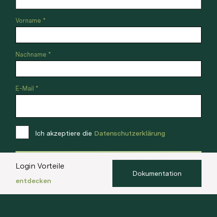
Vorname *
Nachname *
E-Mail *
Ich akzeptiere die
Datenschutzerklärung
Anmelden
Login Vorteile
Dokumentation
entdecken