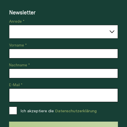
Newsletter
Anrede *
Vorname *
Nachname *
E-Mail *
Ich akzeptiere die
Datenschutzerklärung