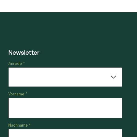
Newsletter
Anrede *
Vorname *
Nachname *