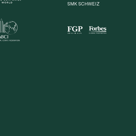
SMK SCHWEIZ
irekt teilen