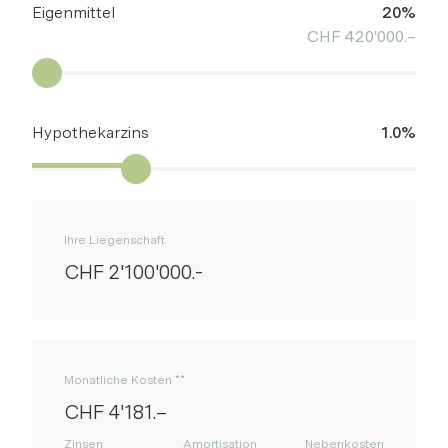
Eigenmittel
20%
CHF 420'000.–
Hypothekarzins
1.0%
Ihre Liegenschaft
CHF 2'100'000.-
Monatliche Kosten **
CHF 4'181.–
Zinsen
Amortisation
Nebenkosten