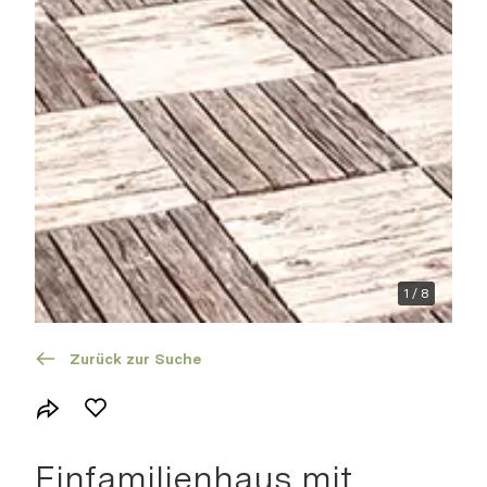
Virtuelle Tour
Suchprofil
Zur Dokumentation
1
/
8
Zurück zur Suche
Einfamilienhaus mit