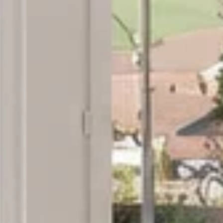
Wohntraum mit einzigartiger