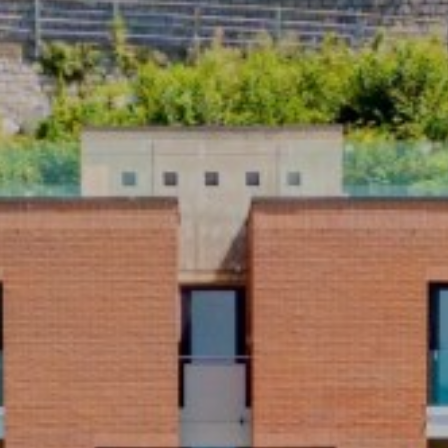
Für Details bitte registrieren
Nach Ihrer Registrierung können Sie alle
verfügbaren Informationen wie Dokumentationen,
Grundrisse und Touren zum Download freischalten
sowie Suchprofile erstellen.