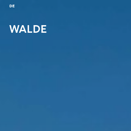
DE
Bitte anme
Merkliste z
Login