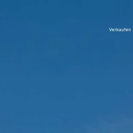
Verkaufen
lden, um
u erstellen.