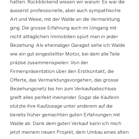
hatten. Rückblickend wissen wir warum: Es war die
äusserst professionelle, aber auch sympathische
Art und Weise, mit der Walde an die Vermarktung
ging. Die grosse Erfahrung auch im Umgang mit
nicht alltäglichen Immobilien spürt man in jeder
Beziehung. Als ehemaliger Garagist sehe ich Walde
wie ein gut eingestellter Motor, bei dem alle Teile
präzise zusammenspielen. Von der
Firmenpräsentation über den Erstkontakt, die
Offerte, das Vermarktungsvorgehen, das grosse
Beziehungsnetz bis hin zum Verkaufsabschluss
greift alles perfekt ineinander. Sogar die Käuferin
stützte ihre Kaufzusage unter anderem auf die
bereits früher gemachten guten Erfahrungen mit
Walde ab. Dank dem guten Verkauf kann ich mich
jetzt meinem neuen Projekt, dem Umbau eines alten