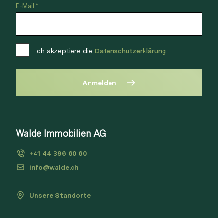
E-Mail *
Login
Link kopieren
Ich akzeptiere die
Datenschutzerklärung
Direkt teilen
Anmelden
Walde Immobilien AG
+41 44 396 60 60
info@walde.ch
Unsere Standorte