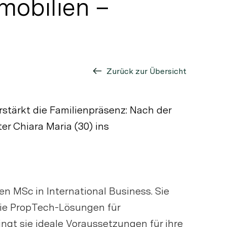
mobilien –
Zurück zur Übersicht
rstärkt die Familienpräsenz: Nach der
r Chiara Maria (30) ins
en MSc in International Business. Sie
wie PropTech-Lösungen für
t sie ideale Voraussetzungen für ihre