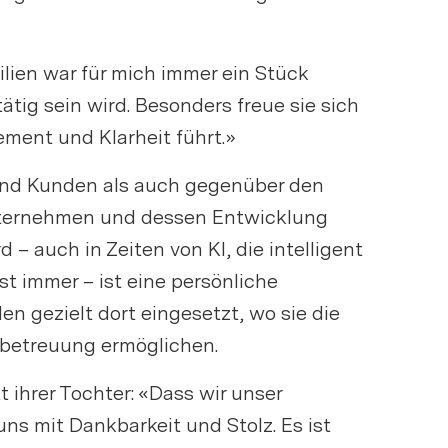
lien war für mich immer ein Stück
ätig sein wird. Besonders freue sie sich
ment und Klarheit führt.»
 und Kunden als auch gegenüber den
 Unternehmen und dessen Entwicklung
 – auch in Zeiten von KI, die intelligent
t immer – ist eine persönliche
n gezielt dort eingesetzt, wo sie die
nbetreuung ermöglichen.
 ihrer Tochter: «Dass wir unser
s mit Dankbarkeit und Stolz. Es ist