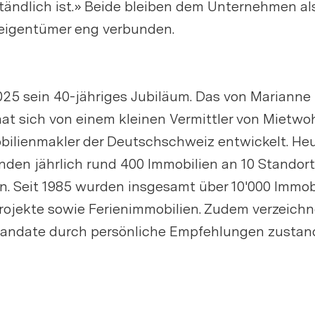
ständlich ist.» Beide bleiben dem Unternehmen al
teigentümer eng verbunden.
2025 sein 40-jähriges Jubiläum. Das von Mariann
hat sich von einem kleinen Vermittler von Mietw
ilienmakler der Deutschschweiz entwickelt. Heu
den jährlich rund 400 Immobilien an 10 Standor
 Seit 1985 wurden insgesamt über 10'000 Immobi
ekte sowie Ferienimmobilien. Zudem verzeichnet
 Mandate durch persönliche Empfehlungen zusta