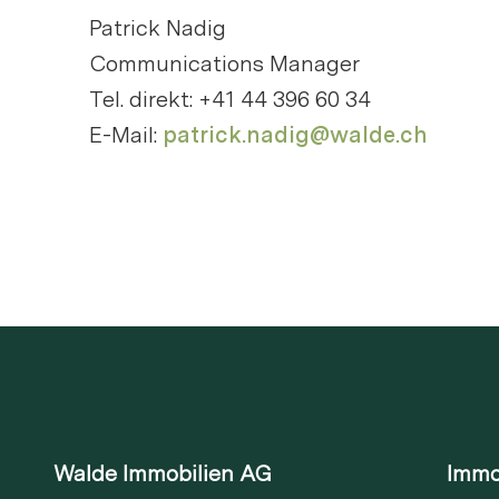
Patrick Nadig
Communications Manager
Tel. direkt: +41 44 396 60 34
E-Mail:
patrick.nadig@walde.ch
Walde Immobilien AG
Immo