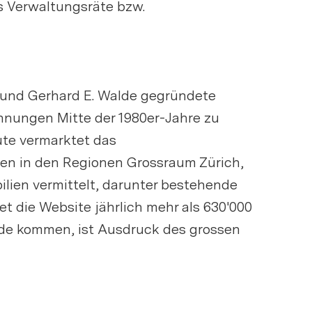
s Verwaltungsräte bzw.
e und Gerhard E. Walde gegründete
ohnungen Mitte der 1980er-Jahre zu
te vermarktet das
ten in den Regionen Grossraum Zürich,
lien vermittelt, darunter bestehende
 die Website jährlich mehr als 630'000
nde kommen, ist Ausdruck des grossen