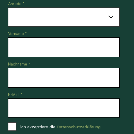
Anrede *
Vorname *
Nachname *
E-Mail *
Ich akzeptiere die
Datenschutzerklärung