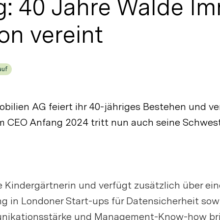
: 40 Jahre Walde Im
on vereint
auf
obilien AG feiert ihr 40-jähriges Bestehen und ve
m CEO Anfang 2024 tritt nun auch seine Schweste
 Kindergärtnerin und verfügt zusätzlich über ein
ng in Londoner Start-ups für Datensicherheit so
nikationsstärke und Management-Know-how bring