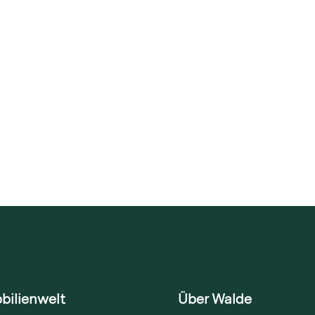
bilienwelt
Über Walde