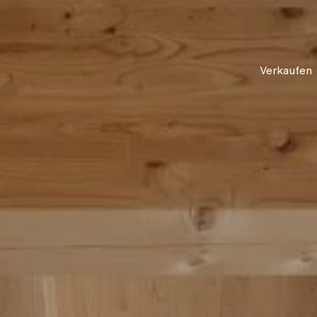
Verkaufen
lden, um
u erstellen.