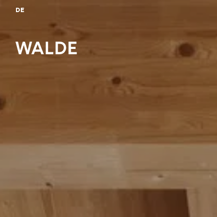
DE
Bitte anme
Merkliste z
Login