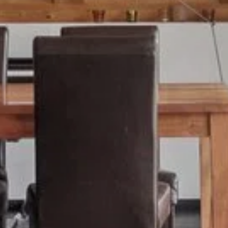
Alpine Eleganz mit Weitsicht –
stilvolle Dachwohnung an