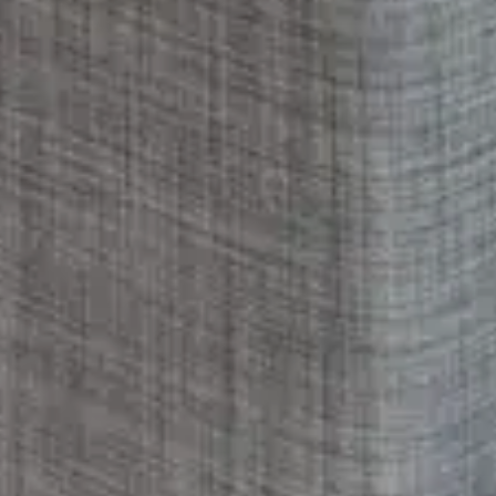
Login
Link kopieren
Direkt teilen