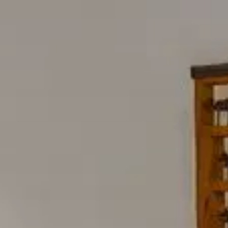
Virtuelle Tour
Suchprofil
Zur Dokumentation