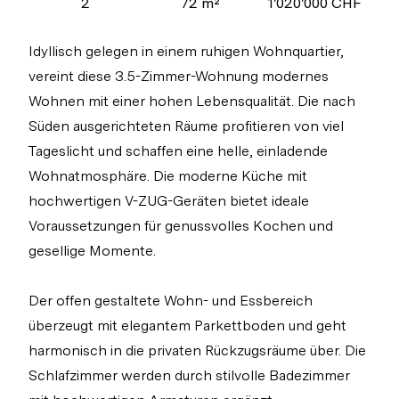
2
72 m²
1'020'000 CHF
Idyllisch gelegen in einem ruhigen Wohnquartier,
vereint diese 3.5-Zimmer-Wohnung modernes
Wohnen mit einer hohen Lebensqualität. Die nach
Süden ausgerichteten Räume profitieren von viel
Tageslicht und schaffen eine helle, einladende
Wohnatmosphäre. Die moderne Küche mit
hochwertigen V-ZUG-Geräten bietet ideale
Voraussetzungen für genussvolles Kochen und
gesellige Momente.
Der offen gestaltete Wohn- und Essbereich
überzeugt mit elegantem Parkettboden und geht
harmonisch in die privaten Rückzugsräume über. Die
Schlafzimmer werden durch stilvolle Badezimmer