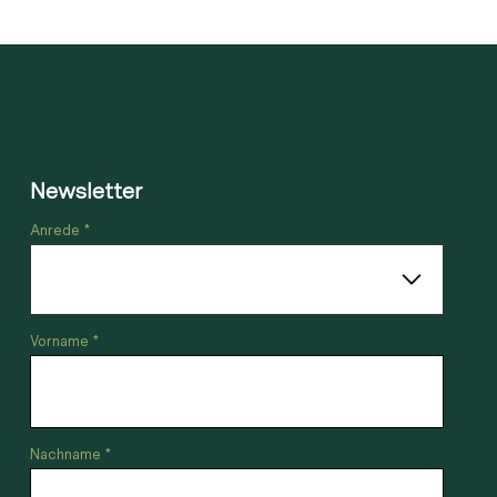
Newsletter
Anrede *
Vorname *
Nachname *