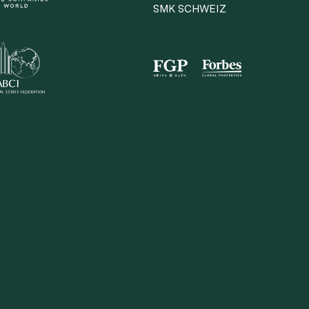
SMK SCHWEIZ
irekt teilen