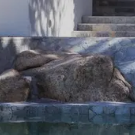
Virtuelle Tour
Suchprofil
Zur Dokumentation