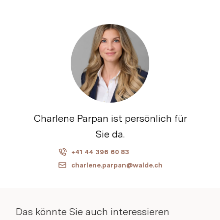
Charlene Parpan ist persönlich für
Sie da.
+41 44 396 60 83
charlene.parpan@walde.ch
Das könnte Sie auch interessieren