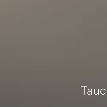
Tauch