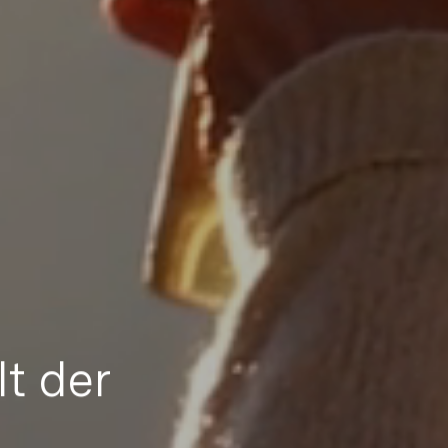
lt der