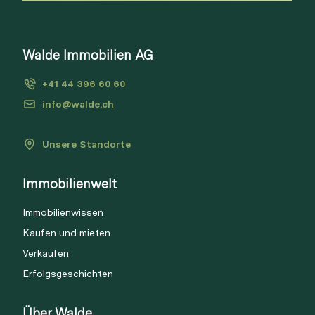
Direkt teilen
Walde Immobilien AG
+41 44 396 60 60
info@walde.ch
Unsere Standorte
Immobilienwelt
Immobilienwissen
Kaufen und mieten
Verkaufen
Erfolgsgeschichten
Über Walde