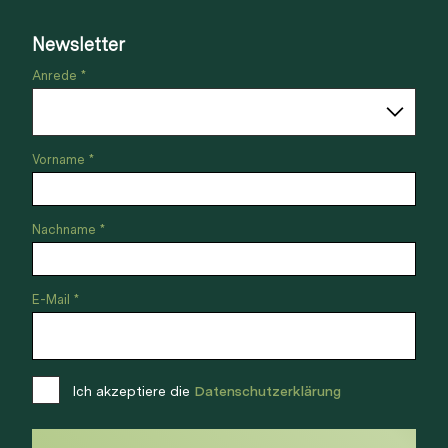
Newsletter
Anrede *
Vorname *
Nachname *
E-Mail *
Ich akzeptiere die
Datenschutzerklärung