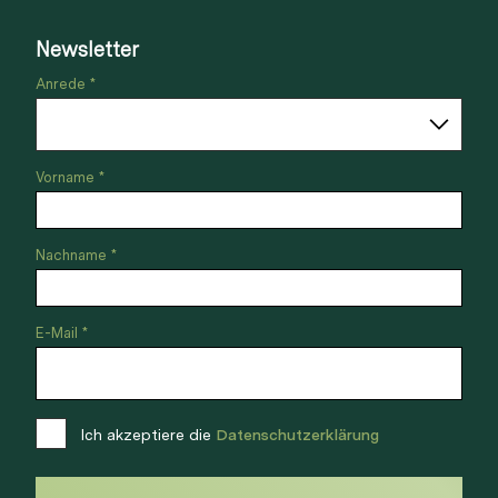
Newsletter
Anrede *
Vorname *
Nachname *
E-Mail *
Ich akzeptiere die
Datenschutzerklärung