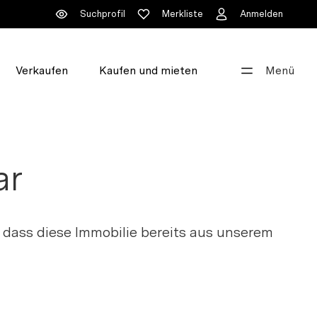
Suchprofil
Merkliste
Anmelden
Verkaufen
Kaufen und mieten
Menü
Gut beraten
+41 44 396 60 60
ar
info@walde.ch
Unsere Standorte
 dass diese Immobilie bereits aus unserem