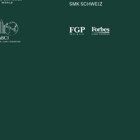
SMK SCHWEIZ
irekt teilen