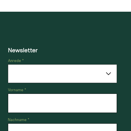
Newsletter
Anrede *
Vorname *
Nachname *