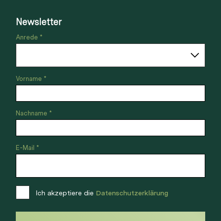
Newsletter
Anrede *
Vorname *
Nachname *
E-Mail *
Ich akzeptiere die
Datenschutzerklärung