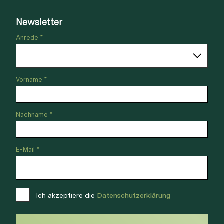
Newsletter
Anrede *
Vorname *
Nachname *
E-Mail *
Ich akzeptiere die
Datenschutzerklärung