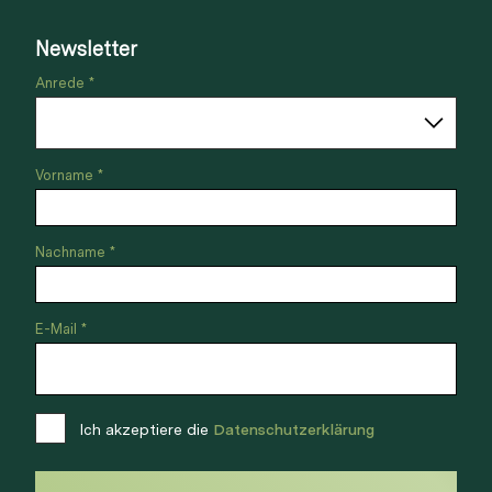
Newsletter
Anrede *
Vorname *
Nachname *
E-Mail *
Ich akzeptiere die
Datenschutzerklärung