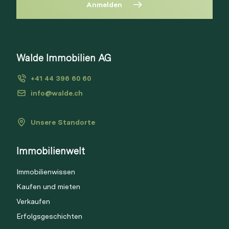
Anmelden
Diese Immobilie ist nicht mehr
verfügbar
Bitte anmelden, um Merkliste zu
Walde Immobilien AG
Via Link
erstellen.
+41 44 396 60 60
Login
info@walde.ch
Unsere Standorte
Link kopieren
Immobilienwelt
Direkt teilen
Immobilienwissen
Kaufen und mieten
Verkaufen
Erfolgsgeschichten