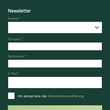
Newsletter
Anrede *
Vorname *
Nachname *
E-Mail *
Ich akzeptiere die
Datenschutzerklärung