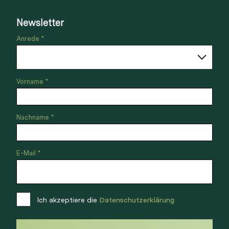
Newsletter
Anrede *
Vorname *
Nachname *
E-Mail *
Ich akzeptiere die
Datenschutzerklärung