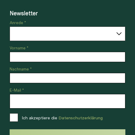
Newsletter
Anrede *
Vorname *
Nachname *
E-Mail *
Ich akzeptiere die
Datenschutzerklärung