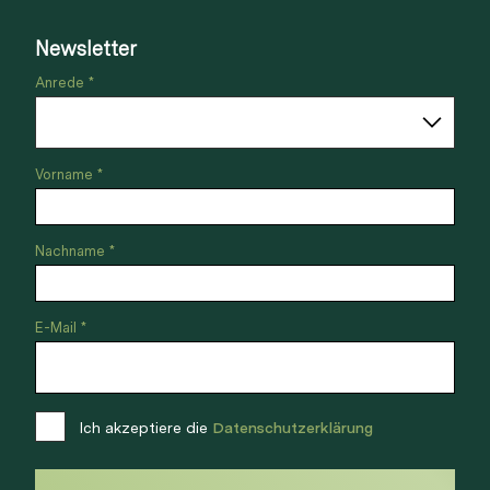
Newsletter
Anrede *
Vorname *
Nachname *
E-Mail *
Ich akzeptiere die
Datenschutzerklärung